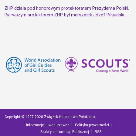
ZHP działa pod honorowym protektoratem Prezydenta Polski.
Pierwszym protektorem ZHP był marszałek Józef Piłsudski.
Copyright © 1997-2020 Związek Harcerstwa Polskiego |
Informacje i uwagi prawne
|
Polityka prywatności
|
Biuletyn Informacji Publicznej
|
RSS