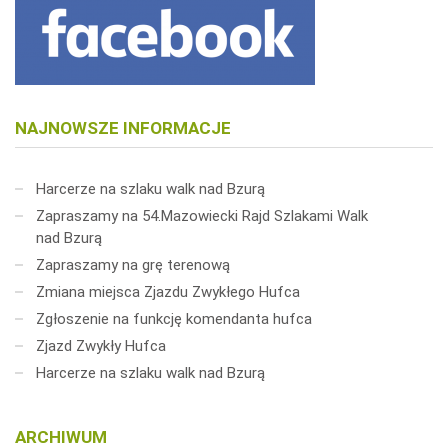
NAJNOWSZE INFORMACJE
Harcerze na szlaku walk nad Bzurą
Zapraszamy na 54.Mazowiecki Rajd Szlakami Walk
nad Bzurą
Zapraszamy na grę terenową
Zmiana miejsca Zjazdu Zwykłego Hufca
Zgłoszenie na funkcję komendanta hufca
Zjazd Zwykły Hufca
Harcerze na szlaku walk nad Bzurą
ARCHIWUM