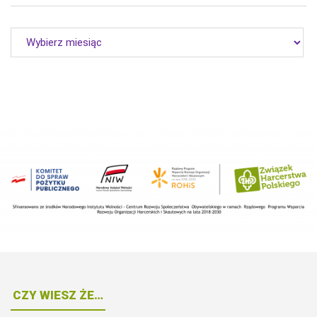
Archiwum
CZY WIESZ ŻE…