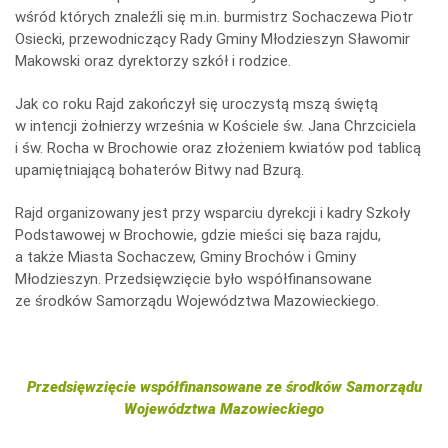
wśród których znaleźli się m.in. burmistrz Sochaczewa Piotr
Osiecki, przewodniczący Rady Gminy Młodzieszyn Sławomir
Makowski oraz dyrektorzy szkół i rodzice.
Jak co roku Rajd zakończył się uroczystą mszą świętą
w intencji żołnierzy września w Kościele św. Jana Chrzciciela
i św. Rocha w Brochowie oraz złożeniem kwiatów pod tablicą
upamiętniającą bohaterów Bitwy nad Bzurą.
Rajd organizowany jest przy wsparciu dyrekcji i kadry Szkoły
Podstawowej w Brochowie, gdzie mieści się baza rajdu,
a także Miasta Sochaczew, Gminy Brochów i Gminy
Młodzieszyn. Przedsięwzięcie było współfinansowane
ze środków Samorządu Województwa Mazowieckiego.
Przedsięwzięcie współfinansowane ze środków Samorządu
Województwa Mazowieckiego