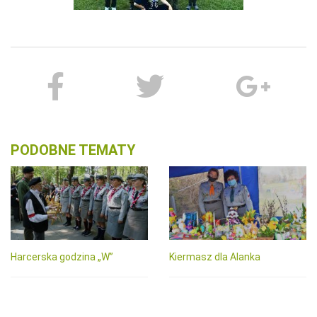
PODOBNE TEMATY
Harcerska godzina „W”
Kiermasz dla Alanka