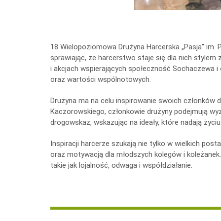
18 Wielopoziomowa Drużyna Harcerska „Pasja” im. 
sprawiając, że harcerstwo staje się dla nich stylem 
i akcjach wspierających społeczność Sochaczewa i o
oraz wartości wspólnotowych.
Drużyna ma na celu inspirowanie swoich członków 
Kaczorowskiego, członkowie drużyny podejmują wyzwa
drogowskaz, wskazując na ideały, które nadają życ
Inspiracji harcerze szukają nie tylko w wielkich pos
oraz motywacją dla młodszych kolegów i koleżanek. 
takie jak lojalność, odwaga i współdziałanie.