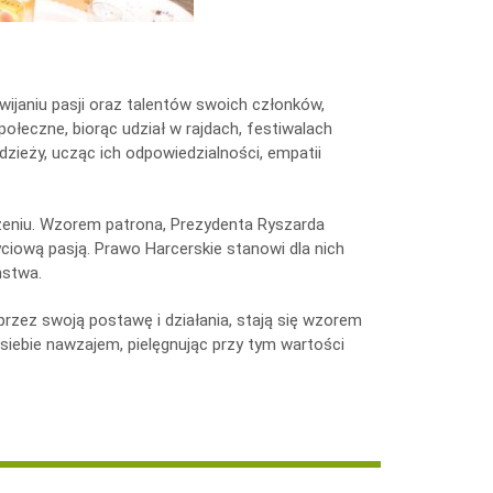
wijaniu pasji oraz talentów swoich członków,
połeczne, biorąc udział w rajdach, festiwalach
dzieży, ucząc ich odpowiedzialności, empatii
zeniu. Wzorem patrona, Prezydenta Ryszarda
ciową pasją. Prawo Harcerskie stanowi dla nich
ństwa.
poprzez swoją postawę i działania, stają się wzorem
siebie nawzajem, pielęgnując przy tym wartości