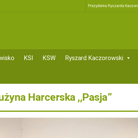
Prezydenta Ryszarda Kaczor
wisko
KSI
KSW
Ryszard Kaczorowski
żyna Harcerska ,,Pasja”