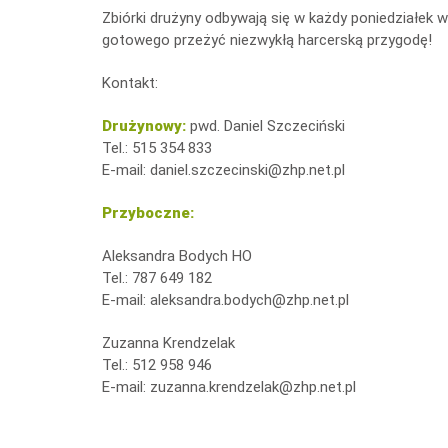
Zbiórki drużyny odbywają się w każdy poniedziałek
gotowego przeżyć niezwykłą harcerską przygodę!
Kontakt:
Drużynowy:
pwd. Daniel Szczeciński
Tel.: 515 354 833
E-mail:
daniel.szczecinski@zhp.net.pl
Przyboczne:
Aleksandra Bodych HO
Tel.: 787 649 182
E-mail:
aleksandra.bodych@zhp.net.pl
Zuzanna Krendzelak
Tel.: 512 958 946
E-mail:
zuzanna.krendzelak@zhp.net.pl