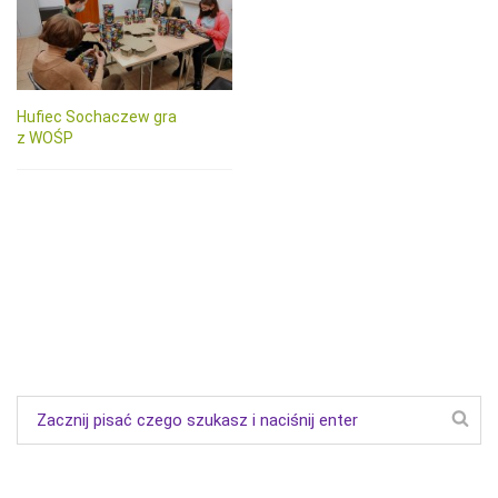
Hufiec Sochaczew gra
z WOŚP