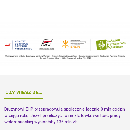
CZY WIESZ ŻE…
Drużynowi ZHP przepracowują społecznie łącznie 8 mln godzin
w ciągu roku. Jeżeli przeliczyć to na złotówki, wartość pracy
wolontariackiej wyniosłaby 136 mln zł.