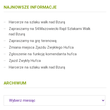
NAJNOWSZE INFORMACJE
Harcerze na szlaku walk nad Bzurą
Zapraszamy na 54.Mazowiecki Rajd Szlakami Walk
nad Bzurą
Zapraszamy na grę terenową
Zmiana miejsca Zjazdu Zwykłego Hufca
Zgłoszenie na funkcję komendanta hufca
Zjazd Zwykły Hufca
Harcerze na szlaku walk nad Bzurą
ARCHIWUM
Archiwum