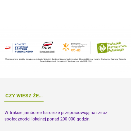
CZY WIESZ ŻE…
W trakcie jamboree harcerze przepracowują na rzecz
społeczności lokalnej ponad 200 000 godzin.