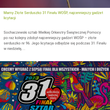
Mamy Złote Serduszko 31 Finału WOŚP, najcenniejszy gadżet
licytacji
Sochaczewski sztab Wielkiej Orkiestry Świątecznej Pomocy
po raz kolejny zdobył najcenniejszy gadżet WOŚP – złote
serduszko nr 96. Jego licytacja odbędzie się podczas 31. Finału
w niedzielę, …