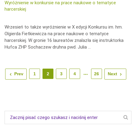
Wyróżnienie w konkursie na prace naukowe o tematyce
harcerskiej
Wrzesień to także wyróżnienie w X edycji Konkursu im. hm.
Olgierda Fietkiewicza na prace naukowe o tematyce
harcerskiej. W gronie 16 laureatów znalazła się instruktorka
Hufca ZHP Sochaczew druhna pwd. Julia …
Prev
1
2
3
4
26
Next