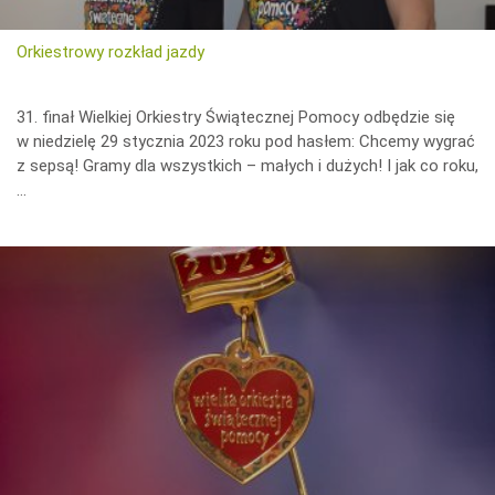
Orkiestrowy rozkład jazdy
31. finał Wielkiej Orkiestry Świątecznej Pomocy odbędzie się
w niedzielę 29 stycznia 2023 roku pod hasłem: Chcemy wygrać
z sepsą! Gramy dla wszystkich – małych i dużych! I jak co roku,
…