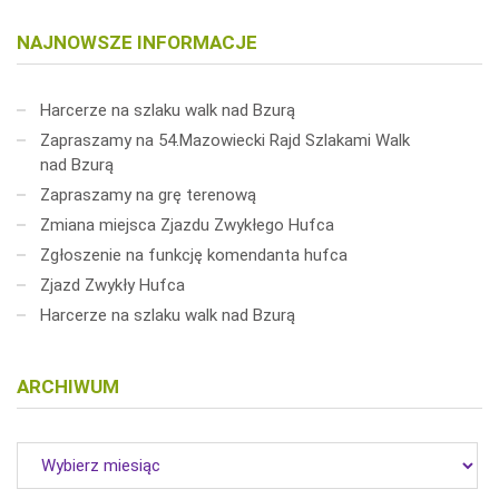
NAJNOWSZE INFORMACJE
Harcerze na szlaku walk nad Bzurą
Zapraszamy na 54.Mazowiecki Rajd Szlakami Walk
nad Bzurą
Zapraszamy na grę terenową
Zmiana miejsca Zjazdu Zwykłego Hufca
Zgłoszenie na funkcję komendanta hufca
Zjazd Zwykły Hufca
Harcerze na szlaku walk nad Bzurą
ARCHIWUM
Archiwum