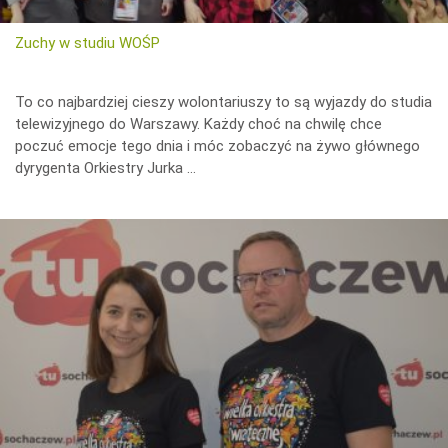
Zuchy w studiu WOŚP
To co najbardziej cieszy wolontariuszy to są wyjazdy do studia
telewizyjnego do Warszawy. Każdy choć na chwilę chce
poczuć emocje tego dnia i móc zobaczyć na żywo głównego
dyrygenta Orkiestry Jurka …