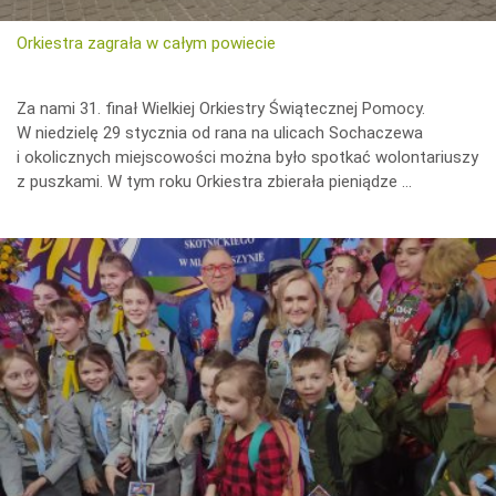
Orkiestra zagrała w całym powiecie
Za nami 31. finał Wielkiej Orkiestry Świątecznej Pomocy.
W niedzielę 29 stycznia od rana na ulicach Sochaczewa
i okolicznych miejscowości można było spotkać wolontariuszy
z puszkami. W tym roku Orkiestra zbierała pieniądze …