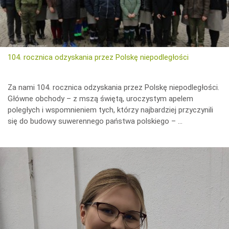
104. rocznica odzyskania przez Polskę niepodległości
Za nami 104. rocznica odzyskania przez Polskę niepodległości.
Główne obchody – z mszą świętą, uroczystym apelem
poległych i wspomnieniem tych, którzy najbardziej przyczynili
się do budowy suwerennego państwa polskiego – …