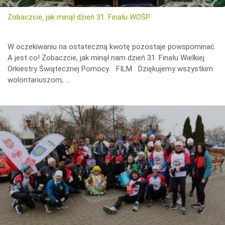
icza
Zobaczcie, jak minął dzień 31. Finału WOŚP
W oczekiwaniu na ostateczną kwotę pozostaje powspominać.
A jest co! Zobaczcie, jak minął nam dzień 31. Finału Wielkiej
Orkiestry Świątecznej Pomocy. FILM Dziękujemy wszystkim
wolontariuszom, …