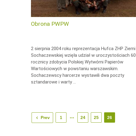
Obrona PWPW
2 sierpnia 2004 roku reprezentacja Hufca ZHP Ziemi
Sochaczewskiej wzięła udział w uroczystościach 60
rocznicy zdobycia Polskiej Wytwórni Papierów
Wartościowych w powstaniu warszawskim.
Sochaczewscy harcerze wystawili dwa poczty
sztandarowe i warty …
Prev
1
24
25
26