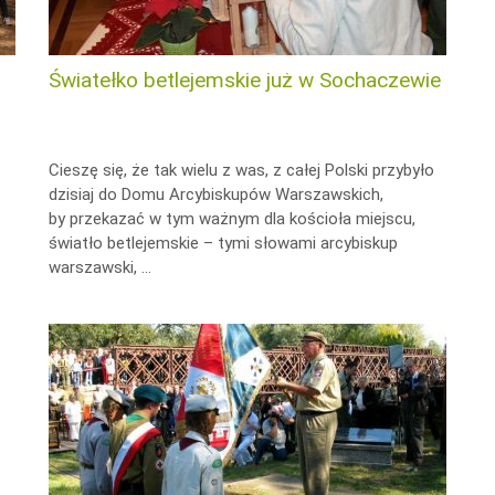
Światełko betlejemskie już w Sochaczewie
Cieszę się, że tak wielu z was, z całej Polski przybyło
dzisiaj do Domu Arcybiskupów Warszawskich,
by przekazać w tym ważnym dla kościoła miejscu,
światło betlejemskie – tymi słowami arcybiskup
warszawski, …