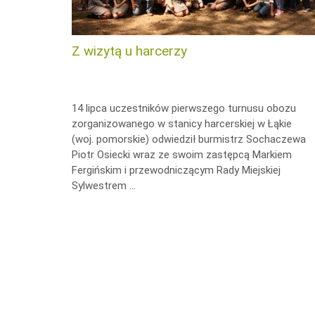
Z wizytą u harcerzy
14 lipca uczestników pierwszego turnusu obozu
zorganizowanego w stanicy harcerskiej w Łąkie
(woj. pomorskie) odwiedził burmistrz Sochaczewa
Piotr Osiecki wraz ze swoim zastępcą Markiem
Fergińskim i przewodniczącym Rady Miejskiej
Sylwestrem …