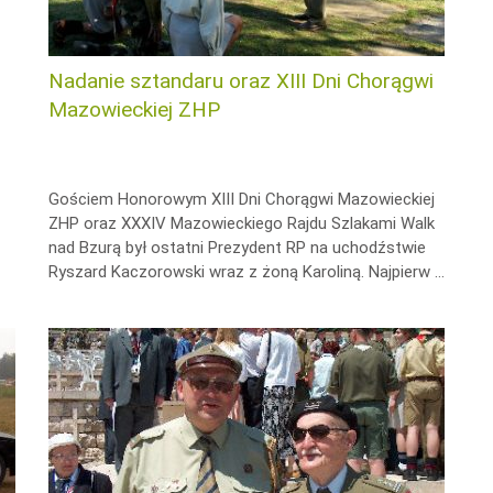
Nadanie sztandaru oraz XIII Dni Chorągwi
Mazowieckiej ZHP
Gościem Honorowym XIII Dni Chorągwi Mazowieckiej
ZHP oraz XXXIV Mazowieckiego Rajdu Szlakami Walk
nad Bzurą był ostatni Prezydent RP na uchodźstwie
Ryszard Kaczorowski wraz z żoną Karoliną. Najpierw …