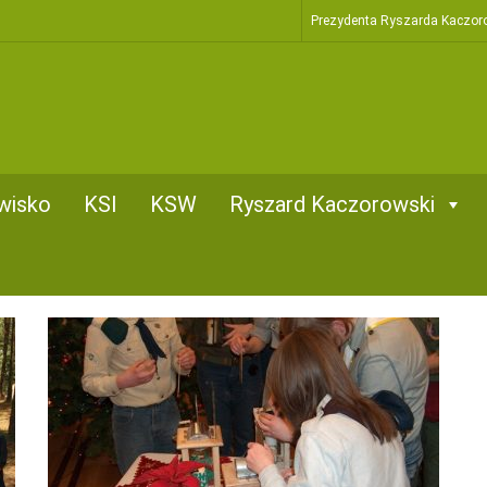
Prezydenta Ryszarda Kaczor
wisko
KSI
KSW
Ryszard Kaczorowski