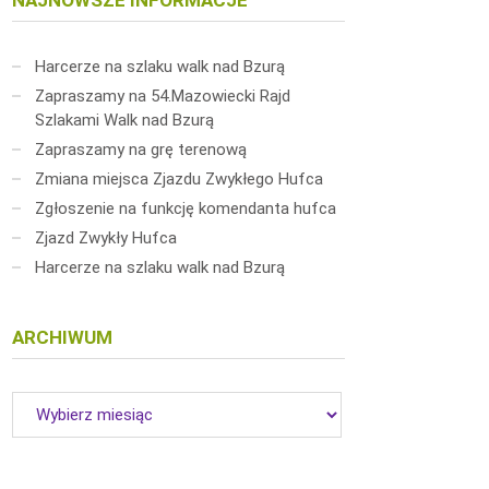
NAJNOWSZE INFORMACJE
Harcerze na szlaku walk nad Bzurą
Zapraszamy na 54.Mazowiecki Rajd
Szlakami Walk nad Bzurą
Zapraszamy na grę terenową
Zmiana miejsca Zjazdu Zwykłego Hufca
Zgłoszenie na funkcję komendanta hufca
Zjazd Zwykły Hufca
Harcerze na szlaku walk nad Bzurą
ARCHIWUM
Archiwum