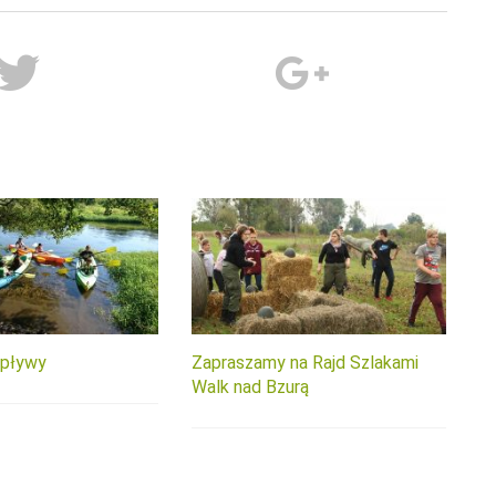
spływy
Zapraszamy na Rajd Szlakami
Walk nad Bzurą