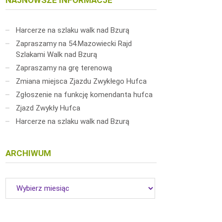
NAJNOWSZE INFORMACJE
Harcerze na szlaku walk nad Bzurą
Zapraszamy na 54.Mazowiecki Rajd
Szlakami Walk nad Bzurą
Zapraszamy na grę terenową
Zmiana miejsca Zjazdu Zwykłego Hufca
Zgłoszenie na funkcję komendanta hufca
Zjazd Zwykły Hufca
Harcerze na szlaku walk nad Bzurą
ARCHIWUM
Archiwum