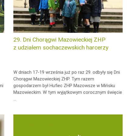
29. Dni Chorągwi Mazowieckiej ZHP
z udziałem sochaczewskich harcerzy
W dniach 17-19 września już po raz 29. odbyły się Dni
Chorągwi Mazowieckiej ZHP. Tym razem
mi
gospodarzem był Hufiec ZHP Mazowsze w Mińsku
Mazowieckim. W tym wyjątkowym corocznym święcie
…