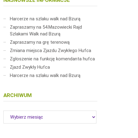
NAJNOWSZE INFORMACJE
Harcerze na szlaku walk nad Bzurą
Zapraszamy na 54.Mazowiecki Rajd
Szlakami Walk nad Bzurą
Zapraszamy na grę terenową
Zmiana miejsca Zjazdu Zwykłego Hufca
Zgłoszenie na funkcję komendanta hufca
Zjazd Zwykły Hufca
Harcerze na szlaku walk nad Bzurą
ARCHIWUM
Archiwum