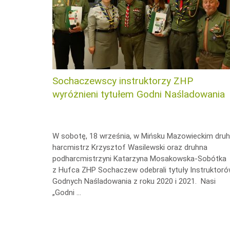
Sochaczewscy instruktorzy ZHP
wyróżnieni tytułem Godni Naśladowania
W sobotę, 18 września, w Mińsku Mazowieckim druh
harcmistrz Krzysztof Wasilewski oraz druhna
podharcmistrzyni Katarzyna Mosakowska-Sobótka
z Hufca ZHP Sochaczew odebrali tytuły Instruktor
Godnych Naśladowania z roku 2020 i 2021. Nasi
„Godni …