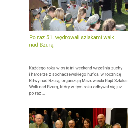
Po raz 51. wędrowali szlakami walk
nad Bzurą
Każdego roku w ostatni weekend września zuchy
i harcerze z sochaczewskiego hufca, w rocznicę
Bitwy nad Bzurą, organizują Mazowiecki Rajd Szlaka
Walk nad Bzurą, który w tym roku odbywał się już
po raz …