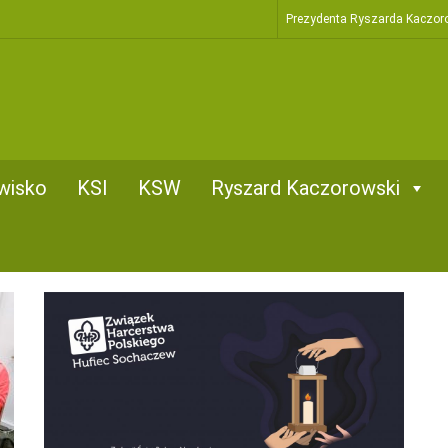
Prezydenta Ryszarda Kaczor
wisko
KSI
KSW
Ryszard Kaczorowski