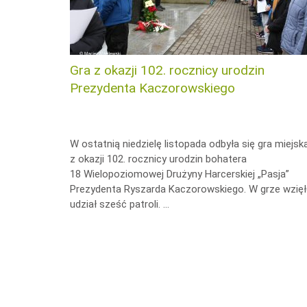
Gra z okazji 102. rocznicy urodzin
Prezydenta Kaczorowskiego
W ostatnią niedzielę listopada odbyła się gra miejsk
z okazji 102. rocznicy urodzin bohatera
18 Wielopoziomowej Drużyny Harcerskiej „Pasja”
Prezydenta Ryszarda Kaczorowskiego. W grze wzię
udział sześć patroli. …