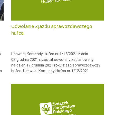
Odwołanie Zjazdu sprawozdawczego
hufca
a
Uchwałą Komendy Hufca nr 1/12/2021 z dnia
02 grudnia 2021 r. został odwołany zaplanowany
na dzień 17 grudnia 2021 roku zjazd sprawozdawczy
ło
hufca. Uchwała Komendy Hufca nr 1/12/2021