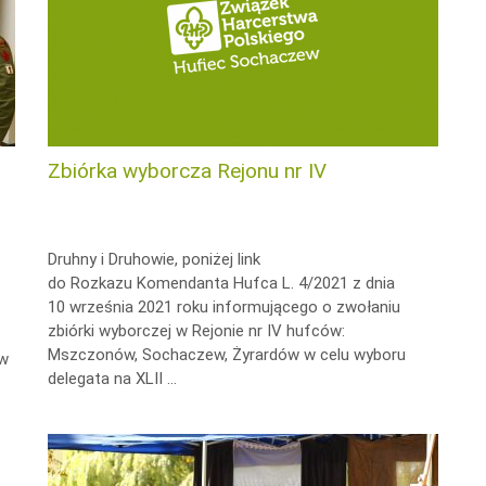
Zbiórka wyborcza Rejonu nr IV
Druhny i Druhowie, poniżej link
do Rozkazu Komendanta Hufca L. 4/2021 z dnia
10 września 2021 roku informującego o zwołaniu
zbiórki wyborczej w Rejonie nr IV hufców:
Mszczonów, Sochaczew, Żyrardów w celu wyboru
ów
delegata na XLII …