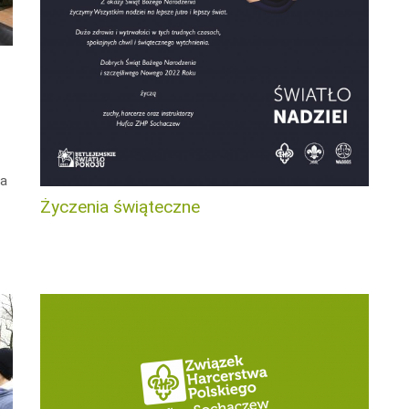
ma
Życzenia świąteczne