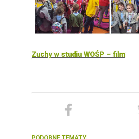
Zuchy w studiu WOŚP – film
PODOBNE TEMATY