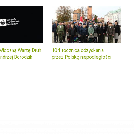
Wieczną Wartę Druh
104. rocznica odzyskania
ndrzej Borodzik
przez Polskę niepodległości