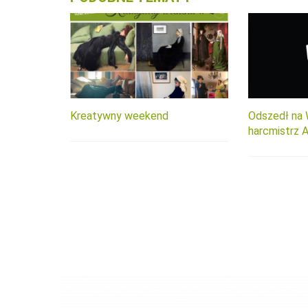
Kreatywny weekend
Odszedł na 
harcmistrz A