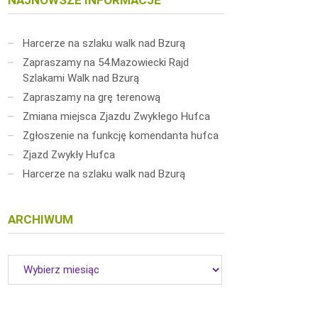
NAJNOWSZE INFORMACJE
Harcerze na szlaku walk nad Bzurą
Zapraszamy na 54.Mazowiecki Rajd
Szlakami Walk nad Bzurą
Zapraszamy na grę terenową
Zmiana miejsca Zjazdu Zwykłego Hufca
Zgłoszenie na funkcję komendanta hufca
Zjazd Zwykły Hufca
Harcerze na szlaku walk nad Bzurą
ARCHIWUM
Archiwum