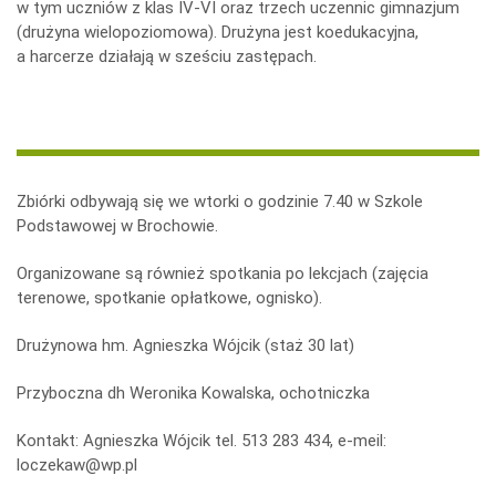
w tym uczniów z klas IV-VI oraz trzech uczennic gimnazjum
(drużyna wielopoziomowa). Drużyna jest koedukacyjna,
a harcerze działają w sześciu zastępach.
Zbiórki odbywają się we wtorki o godzinie 7.40 w Szkole
Podstawowej w Brochowie.
Organizowane są również spotkania po lekcjach (zajęcia
terenowe, spotkanie opłatkowe, ognisko).
Drużynowa hm. Agnieszka Wójcik (staż 30 lat)
Przyboczna dh Weronika Kowalska, ochotniczka
Kontakt: Agnieszka Wójcik tel. 513 283 434, e-meil:
loczekaw@wp.pl