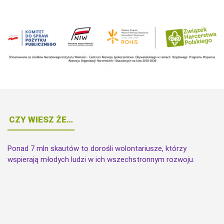
CZY WIESZ ŻE…
Ponad 7 mln skautów to dorośli wolontariusze, którzy
wspierają młodych ludzi w ich wszechstronnym rozwoju.