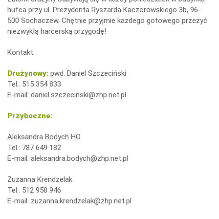
hufca przy ul. Prezydenta Ryszarda Kaczorowskiego 3b, 96-
500 Sochaczew. Chętnie przyjmie każdego gotowego przeżyć
niezwykłą harcerską przygodę!
Kontakt:
Drużynowy:
pwd. Daniel Szczeciński
Tel.: 515 354 833
E-mail:
daniel.szczecinski@zhp.net.pl
Przyboczne:
Aleksandra Bodych HO
Tel.: 787 649 182
E-mail:
aleksandra.bodych@zhp.net.pl
Zuzanna Krendzelak
Tel.: 512 958 946
E-mail:
zuzanna.krendzelak@zhp.net.pl