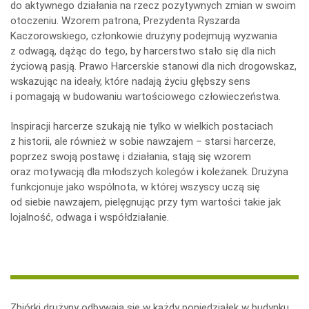
do aktywnego działania na rzecz pozytywnych zmian w swoim
otoczeniu. Wzorem patrona, Prezydenta Ryszarda
Kaczorowskiego, członkowie drużyny podejmują wyzwania
z odwagą, dążąc do tego, by harcerstwo stało się dla nich
życiową pasją. Prawo Harcerskie stanowi dla nich drogowskaz,
wskazując na ideały, które nadają życiu głębszy sens
i pomagają w budowaniu wartościowego człowieczeństwa.
Inspiracji harcerze szukają nie tylko w wielkich postaciach
z historii, ale również w sobie nawzajem – starsi harcerze,
poprzez swoją postawę i działania, stają się wzorem
oraz motywacją dla młodszych kolegów i koleżanek. Drużyna
funkcjonuje jako wspólnota, w której wszyscy uczą się
od siebie nawzajem, pielęgnując przy tym wartości takie jak
lojalność, odwaga i współdziałanie.
Zbiórki drużyny odbywają się w każdy poniedziałek w budynku