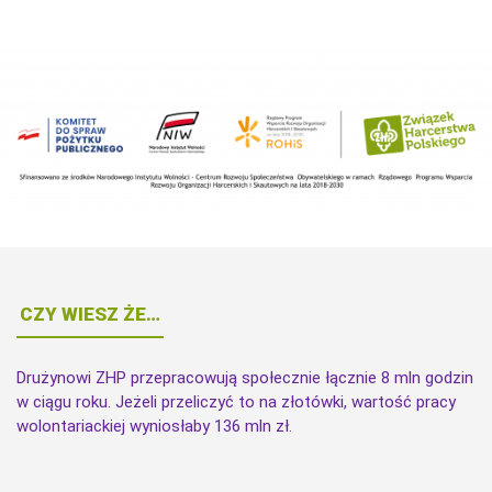
CZY WIESZ ŻE…
Drużynowi ZHP przepracowują społecznie łącznie 8 mln godzin
w ciągu roku. Jeżeli przeliczyć to na złotówki, wartość pracy
wolontariackiej wyniosłaby 136 mln zł.