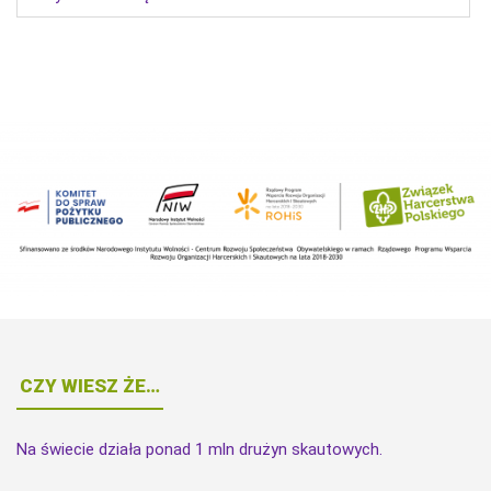
CZY WIESZ ŻE…
Na świecie działa ponad 1 mln drużyn skautowych.