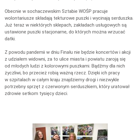
Obecnie w sochaczewskim Sztabie WOŚP pracuje
wolontariusze składają tekturowe puszki i wycinają serduszka.
Już teraz w niektórych sklepach, zakładach usługowych są
ustawione puszki stacjonarne, do których można wrzucać
datki.
Z powodu pandemii w dniu Finału nie będzie koncertów i akcji
z udziałem widowni, za to ulice miasta i powiatu zaroją się
od młodych ludzi z kolorowymi puszkami. Bądźmy dla nich
życzliwi, bo przecież robią ważną rzecz. Dzięki ich pracy
w szpitalach w całym kraju znajdziemy drogi i niezwykle
potrzebny sprzęt z czerwonym serduszkiem, który uratował
zdrowie setkom tysięcy dzieci.