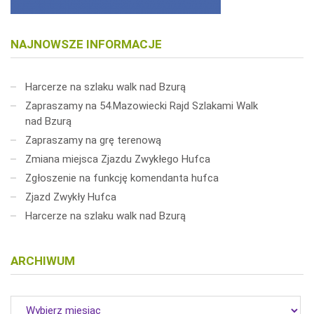
NAJNOWSZE INFORMACJE
Harcerze na szlaku walk nad Bzurą
Zapraszamy na 54.Mazowiecki Rajd Szlakami Walk
nad Bzurą
Zapraszamy na grę terenową
Zmiana miejsca Zjazdu Zwykłego Hufca
Zgłoszenie na funkcję komendanta hufca
Zjazd Zwykły Hufca
Harcerze na szlaku walk nad Bzurą
ARCHIWUM
Archiwum