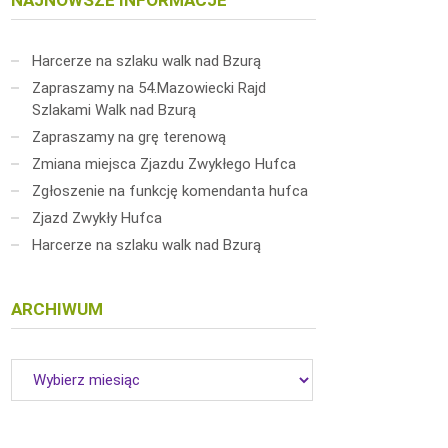
NAJNOWSZE INFORMACJE
Harcerze na szlaku walk nad Bzurą
Zapraszamy na 54.Mazowiecki Rajd
Szlakami Walk nad Bzurą
Zapraszamy na grę terenową
Zmiana miejsca Zjazdu Zwykłego Hufca
Zgłoszenie na funkcję komendanta hufca
Zjazd Zwykły Hufca
Harcerze na szlaku walk nad Bzurą
ARCHIWUM
Archiwum