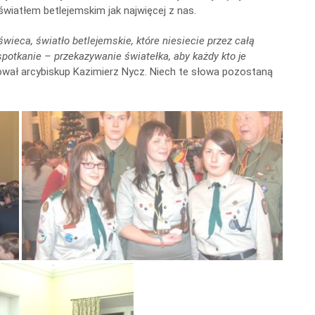
wiatłem betlejemskim jak najwięcej z nas.
świeca, światło betlejemskie, które niesiecie przez całą
potkanie – przekazywanie światełka, aby każdy kto je
ał arcybiskup Kazimierz Nycz. Niech te słowa pozostaną