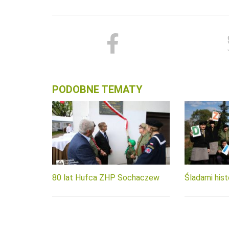
PODOBNE TEMATY
80 lat Hufca ZHP Sochaczew
Śladami histo