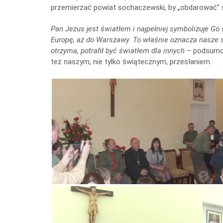
przemierzać powiat sochaczewski, by „obdarować” ś
Pan Jezus jest światłem i najpełniej symbolizuje Go 
Europę, aż do Warszawy. To właśnie oznacza nasze s
otrzyma, potrafił być światłem dla innych
– podsumow
też naszym, nie tylko świątecznym, przesłaniem.