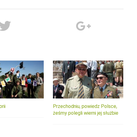
rii
Przechodniu, powiedz Polsce,
żeśmy polegli wierni jej służbie