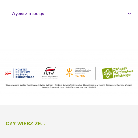
Archiwum
CZY WIESZ ŻE…