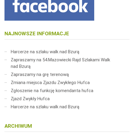
NAJNOWSZE INFORMACJE
Harcerze na szlaku walk nad Bzurą
Zapraszamy na 54.Mazowiecki Rajd Szlakami Walk
nad Bzurą
Zapraszamy na grę terenową
Zmiana miejsca Zjazdu Zwykłego Hufca
Zgłoszenie na funkcję komendanta hufca
Zjazd Zwykły Hufca
Harcerze na szlaku walk nad Bzurą
ARCHIWUM