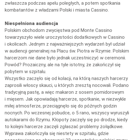
zwłaszcza podczas apelu poległych, a potem spotkania
kombatantów z władzami Polski i miasta Cassino.
Niespełniona audiencja
Polskim obchodom zwycięstwa pod Monte Cassino
towarzyszyło wiele uroczystości dodatkowych w Cassino
i okolicach. Jednym z najważniejszych wydarzeń był udział
w audiencji generalnej na Placu św. Piotra w Rzymie. Polskim
harcerzom nie dane było jednak uczestniczyć w ceremonii.
Powód? Prozaiczny, ale na tyle istotny, że zakończył się
pobytem w szpitalu.
Wszystko zaczęło się od kolacji, na którą naszych harcerzy
zaprosili włoscy skauci, u których zresztą nocowali. Podano
tradycyjną pastę, a więc makaron z sosem pomidorowym
i mięsem. Jak opowiadają harcerze, spotkanie, w niezwykle
miłej atmosferze, przeciągnęło się do późnych godzin
nocnych. Po wczesnej pobudce, o 5 rano, wszyscy wyruszyli
autokarami do Rzymu. Kłopoty zaczęły się po drodze, kiedy
to kolejni harcerze zaczęli zgłaszać problemy żołądkowe.
Wyprawa zakończyła się niestety w szpitalu, gdzie