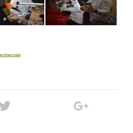
 Sochaczew