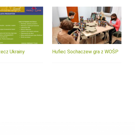
zecz Ukrainy
Hufiec Sochaczew gra z WOŚP