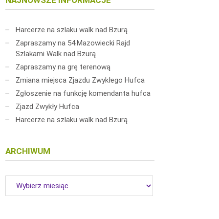
NAJNOWSZE INFORMACJE
Harcerze na szlaku walk nad Bzurą
Zapraszamy na 54.Mazowiecki Rajd
Szlakami Walk nad Bzurą
Zapraszamy na grę terenową
Zmiana miejsca Zjazdu Zwykłego Hufca
Zgłoszenie na funkcję komendanta hufca
Zjazd Zwykły Hufca
Harcerze na szlaku walk nad Bzurą
ARCHIWUM
Archiwum