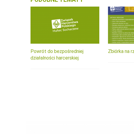
Powrót do bezpośredniej
Zbiórka na r
działalności harcerskiej