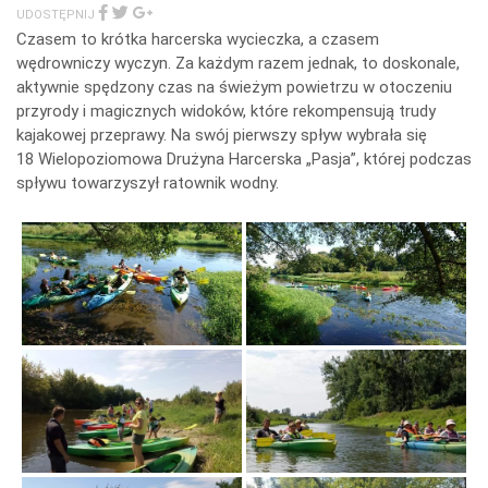
icza
UDOSTĘPNIJ
Czasem to krótka harcerska wycieczka, a czasem
wędrowniczy wyczyn. Za każdym razem jednak, to doskonale,
aktywnie spędzony czas na świeżym powietrzu w otoczeniu
przyrody i magicznych widoków, które rekompensują trudy
kajakowej przeprawy. Na swój pierwszy spływ wybrała się
18 Wielopoziomowa Drużyna Harcerska „Pasja”, której podczas
spływu towarzyszył ratownik wodny.