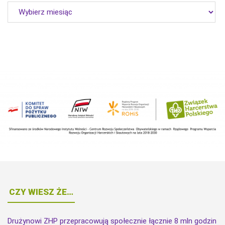
Archiwum
CZY WIESZ ŻE…
Drużynowi ZHP przepracowują społecznie łącznie 8 mln godzin