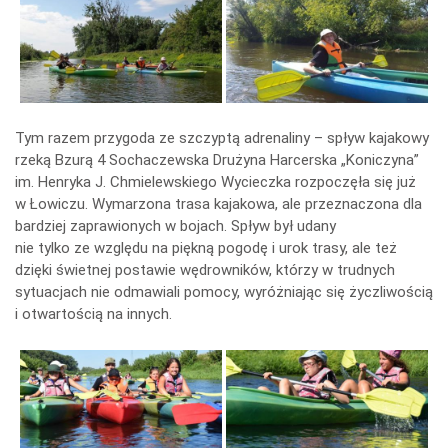
Tym razem przygoda ze szczyptą adrenaliny – spływ kajakowy
rzeką Bzurą 4 Sochaczewska Drużyna Harcerska „Koniczyna”
im. Henryka J. Chmielewskiego Wycieczka rozpoczęła się już
w Łowiczu. Wymarzona trasa kajakowa, ale przeznaczona dla
bardziej zaprawionych w bojach. Spływ był udany
nie tylko ze względu na piękną pogodę i urok trasy, ale też
dzięki świetnej postawie wędrowników, którzy w trudnych
sytuacjach nie odmawiali pomocy, wyróżniając się życzliwością
i otwartością na innych.