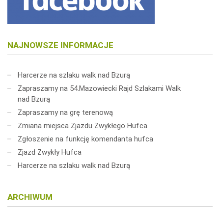
NAJNOWSZE INFORMACJE
Harcerze na szlaku walk nad Bzurą
Zapraszamy na 54.Mazowiecki Rajd Szlakami Walk
nad Bzurą
Zapraszamy na grę terenową
Zmiana miejsca Zjazdu Zwykłego Hufca
Zgłoszenie na funkcję komendanta hufca
Zjazd Zwykły Hufca
Harcerze na szlaku walk nad Bzurą
ARCHIWUM